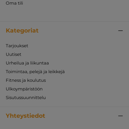
Oma tili
Kategoriat
Tarjoukset
Uutiset
Urheilua ja liikuntaa
Toimintaa, pelejä ja leikkejä
Fitness ja koulutus
Ulkoympäristöön
Sisutussuunnittelu
Yhteystiedot