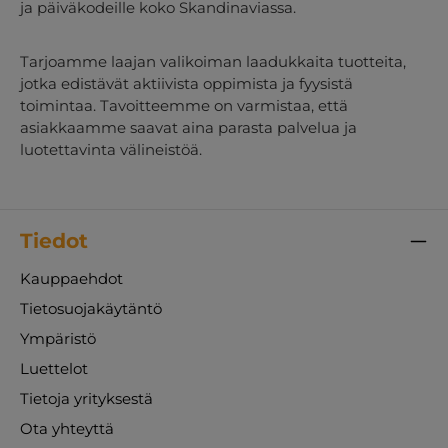
ja päiväkodeille koko Skandinaviassa.
Tarjoamme laajan valikoiman laadukkaita tuotteita,
jotka edistävät aktiivista oppimista ja fyysistä
toimintaa. Tavoitteemme on varmistaa, että
asiakkaamme saavat aina parasta palvelua ja
luotettavinta välineistöä.
Tiedot
Kauppaehdot
Tietosuojakäytäntö
Ympäristö
Luettelot
Tietoja yrityksestä
Ota yhteyttä