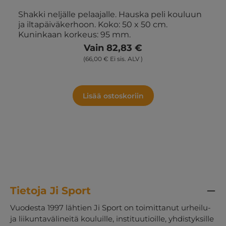
Shakki neljälle pelaajalle. Hauska peli kouluun
ja iltapäiväkerhoon. Koko: 50 x 50 cm.
Kuninkaan korkeus: 95 mm.
Vain 82,83 €
(66,00 € Ei sis. ALV )
Lisää ostoskoriin
Tietoja Ji Sport
Vuodesta 1997 lähtien Ji Sport on toimittanut urheilu-
ja liikuntavälineitä kouluille, instituutioille, yhdistyksille