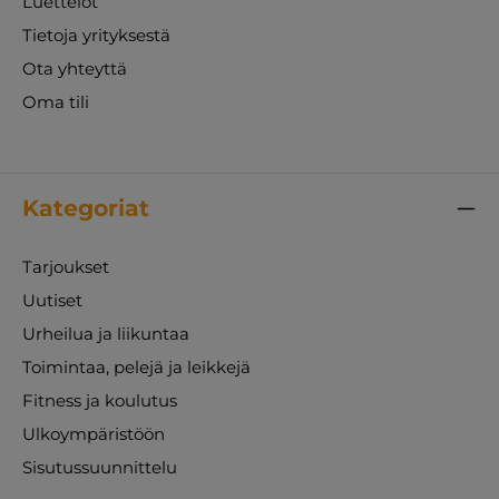
Luettelot
Tietoja yrityksestä
Ota yhteyttä
Oma tili
Kategoriat
Tarjoukset
Uutiset
Urheilua ja liikuntaa
Toimintaa, pelejä ja leikkejä
Fitness ja koulutus
Ulkoympäristöön
Sisutussuunnittelu