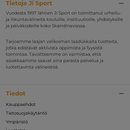
Tietoja Ji Sport
Vuodesta 1997 lähtien Ji Sport on toimittanut urheilu-
ja liikuntavälineitä kouluille, instituutioille, yhdistyksille
ja päiväkodeille koko Skandinaviassa.
Tarjoamme laajan valikoiman laadukkaita tuotteita,
jotka edistävät aktiivista oppimista ja fyysistä
toimintaa. Tavoitteemme on varmistaa, että
asiakkaamme saavat aina parasta palvelua ja
luotettavinta välineistöä.
Tiedot
Kauppaehdot
Tietosuojakäytäntö
Ympäristö