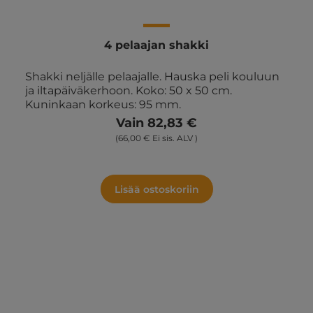
4 pelaajan shakki
Shakki neljälle pelaajalle. Hauska peli kouluun
ja iltapäiväkerhoon. Koko: 50 x 50 cm.
Kuninkaan korkeus: 95 mm.
Vain 82,83 €
(66,00 € Ei sis. ALV )
Lisää ostoskoriin