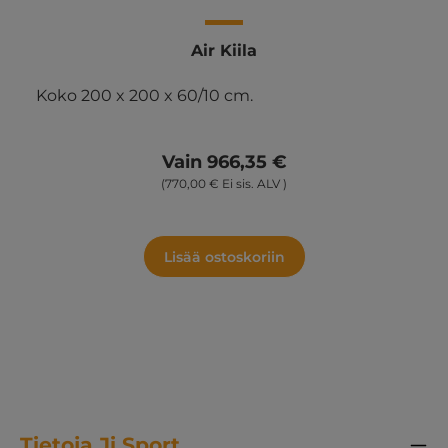
Air Kiila
Koko 200 x 200 x 60/10 cm.
Vain 966,35 €
(770,00 € Ei sis. ALV )
Lisää ostoskoriin
Tietoja Ji Sport