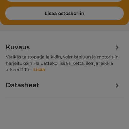
Lisää ostoskoriin
Kuvaus
Värikäs taittopatja leikkiin, voimisteluun ja motorisiin
harjoituksiin Haluatteko lisää liikettä, iloa ja leikkiä
arkeen? Tä…
Lisää
Datasheet