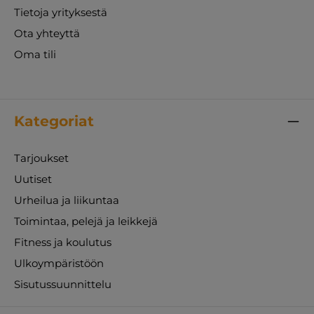
Tietoja yrityksestä
Ota yhteyttä
Oma tili
Kategoriat
Tarjoukset
Uutiset
Urheilua ja liikuntaa
Toimintaa, pelejä ja leikkejä
Fitness ja koulutus
Ulkoympäristöön
Sisutussuunnittelu