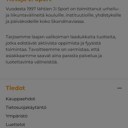
Vuodesta 1997 lähtien Ji Sport on toimittanut urheilu-
ja liikuntavälineitä kouluille, instituutioille, yhdistyksille
ja päiväkodeille koko Skandinaviassa.
Tarjoamme laajan valikoiman laadukkaita tuotteita,
jotka edistävät aktiivista oppimista ja fyysistä
toimintaa. Tavoitteemme on varmistaa, että
asiakkaamme saavat aina parasta palvelua ja
luotettavinta välineistöä.
Tiedot
Kauppaehdot
Tietosuojakäytäntö
Ympäristö
Luettelot