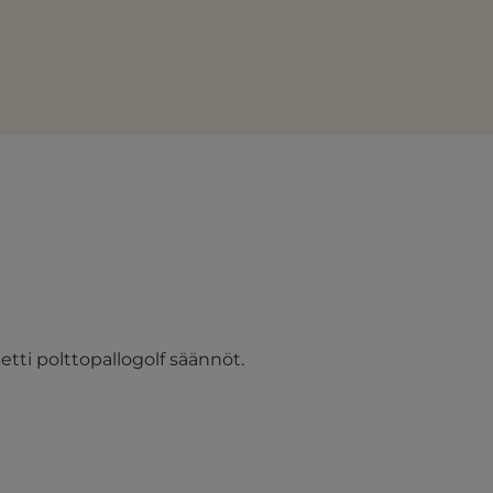
setti polttopallogolf säännöt.