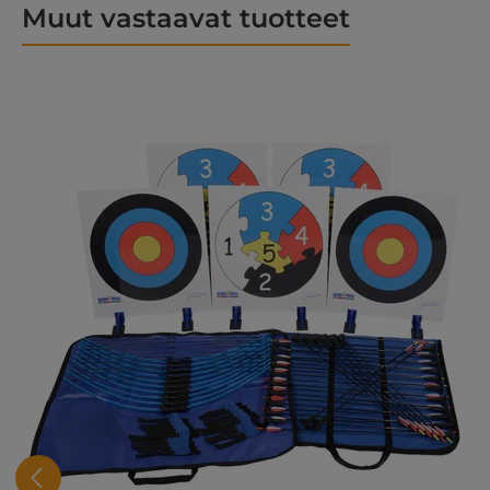
Muut vastaavat tuotteet
Ohita tuotegalleria