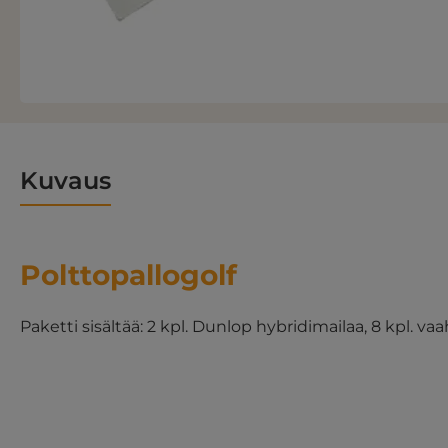
Kuvaus
Polttopallogolf
Paketti sisältää:
2 kpl. Dunlop hybridimailaa, 8 kpl. v