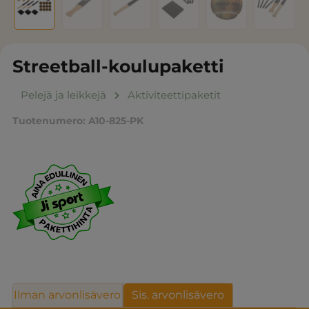
Streetball-koulupaketti
Pelejä ja leikkejä
Aktiviteettipaketit
Tuotenumero:
A10-825-PK
Ilman arvonlisävero
Sis. arvonlisävero