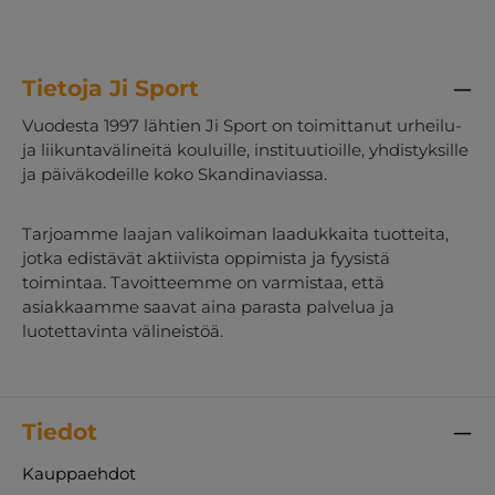
Tietoja Ji Sport
Vuodesta 1997 lähtien Ji Sport on toimittanut urheilu-
ja liikuntavälineitä kouluille, instituutioille, yhdistyksille
ja päiväkodeille koko Skandinaviassa.
Tarjoamme laajan valikoiman laadukkaita tuotteita,
jotka edistävät aktiivista oppimista ja fyysistä
toimintaa. Tavoitteemme on varmistaa, että
asiakkaamme saavat aina parasta palvelua ja
luotettavinta välineistöä.
Tiedot
Kauppaehdot