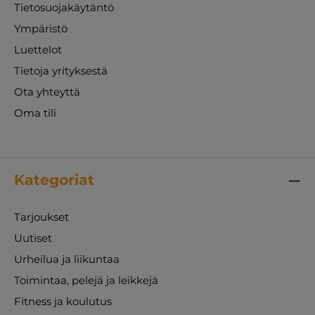
Tietosuojakäytäntö
Ympäristö
Luettelot
Tietoja yrityksestä
Ota yhteyttä
Oma tili
Kategoriat
Tarjoukset
Uutiset
Urheilua ja liikuntaa
Toimintaa, pelejä ja leikkejä
Fitness ja koulutus