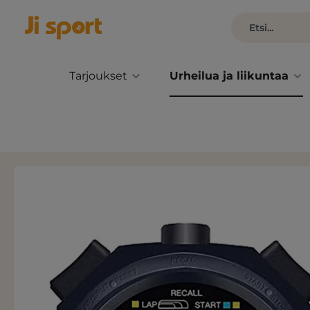
Tarjoukset
Urheilua ja liikuntaa
Ohita kuvagalleria