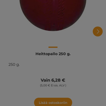
Heittopallo 250 g.
250 g.
Vain 6,28 €
(5,00 € Ei sis. ALV )
Lisää ostoskoriin