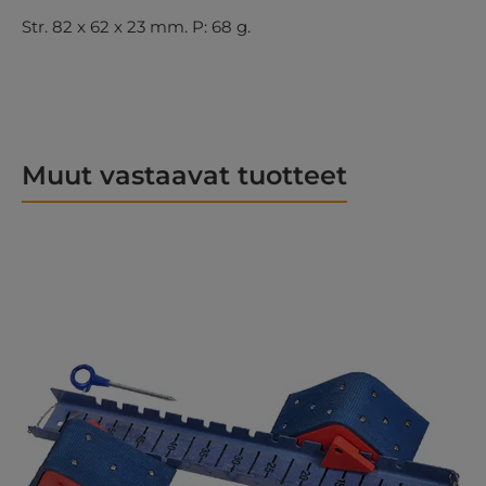
Str. 82 x 62 x 23 mm. P: 68 g.
Muut vastaavat tuotteet
Ohita tuotegalleria