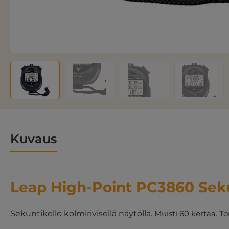
Kuvaus
Leap High-Point PC3860 Seku
Sekuntikello kolmirivisellä näytöllä.
Muisti 60 kertaa.
To