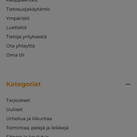
Tietosuojakäytäntö
Ympäristö
Luettelot
Tietoja yrityksestä
Ota yhteyttä
Oma tili
Kategoriat
Tarjoukset
Uutiset
Urheilua ja liikuntaa
Toimintaa, pelejä ja leikkejä
Fitness ja koulutus