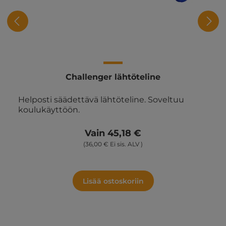
Challenger lähtöteline
Helposti säädettävä lähtöteline. Soveltuu
koulukäyttöön.
Vain 45,18 €
(36,00 € Ei sis. ALV )
Lisää ostoskoriin