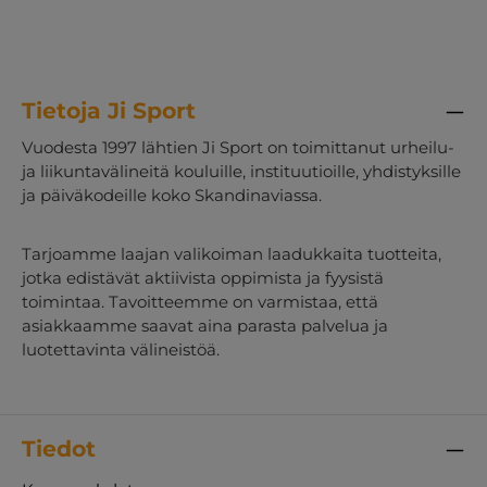
Tietoja Ji Sport
Vuodesta 1997 lähtien Ji Sport on toimittanut urheilu-
ja liikuntavälineitä kouluille, instituutioille, yhdistyksille
ja päiväkodeille koko Skandinaviassa.
Tarjoamme laajan valikoiman laadukkaita tuotteita,
jotka edistävät aktiivista oppimista ja fyysistä
toimintaa. Tavoitteemme on varmistaa, että
asiakkaamme saavat aina parasta palvelua ja
luotettavinta välineistöä.
Tiedot