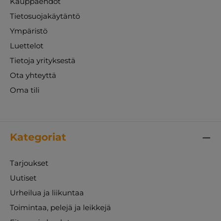
Kauppaehdot
Tietosuojakäytäntö
Ympäristö
Luettelot
Tietoja yrityksestä
Ota yhteyttä
Oma tili
Kategoriat
Tarjoukset
Uutiset
Urheilua ja liikuntaa
Toimintaa, pelejä ja leikkejä