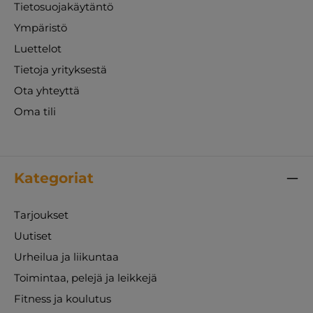
Tietosuojakäytäntö
Ympäristö
Luettelot
Tietoja yrityksestä
Ota yhteyttä
Oma tili
Kategoriat
Tarjoukset
Uutiset
Urheilua ja liikuntaa
Toimintaa, pelejä ja leikkejä
Fitness ja koulutus