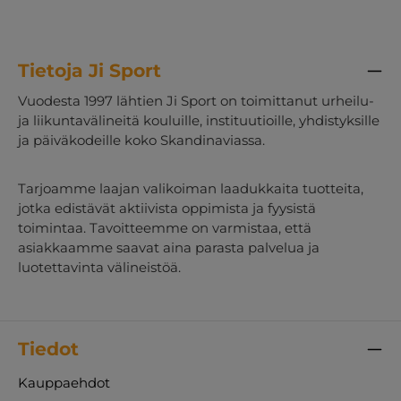
Tietoja Ji Sport
Vuodesta 1997 lähtien Ji Sport on toimittanut urheilu-
ja liikuntavälineitä kouluille, instituutioille, yhdistyksille
ja päiväkodeille koko Skandinaviassa.
Tarjoamme laajan valikoiman laadukkaita tuotteita,
jotka edistävät aktiivista oppimista ja fyysistä
toimintaa. Tavoitteemme on varmistaa, että
asiakkaamme saavat aina parasta palvelua ja
luotettavinta välineistöä.
Tiedot
Kauppaehdot