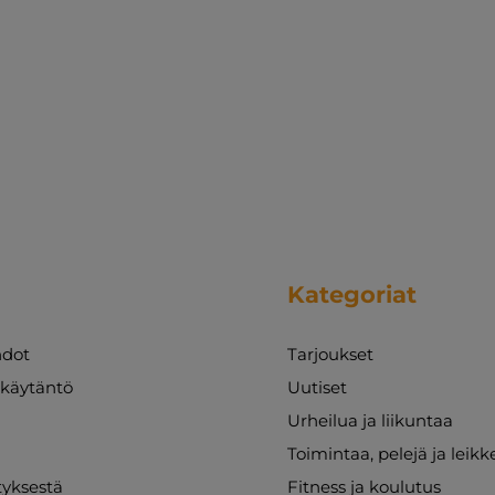
Kategoriat
dot
Tarjoukset
akäytäntö
Uutiset
Urheilua ja liikuntaa
Toimintaa, pelejä ja leikk
ityksestä
Fitness ja koulutus