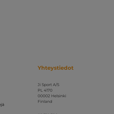
Yhteystiedot
Ji Sport A/S
PL 4170
00002 Helsinki
Finland
ejä