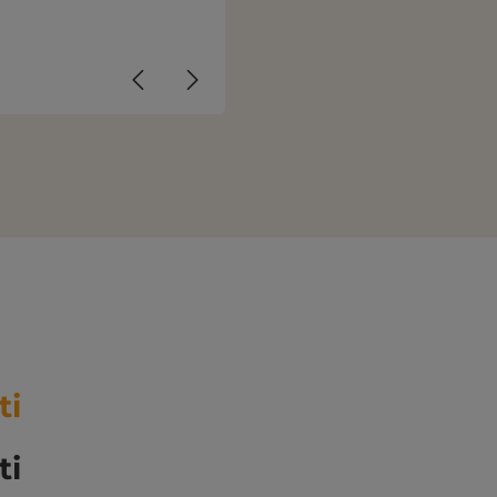
ti
ti