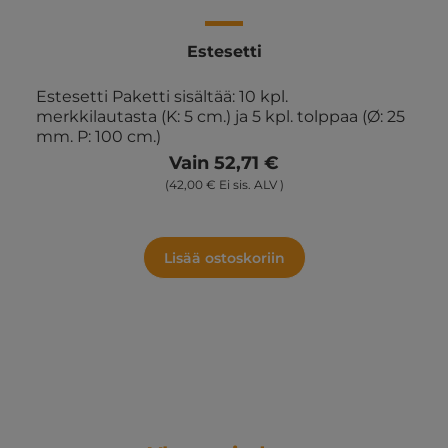
Estesetti
Estesetti Paketti sisältää: 10 kpl.
merkkilautasta (K: 5 cm.) ja 5 kpl. tolppaa (Ø: 25
mm. P: 100 cm.)
Vain 52,71 €
(42,00 € Ei sis. ALV )
Lisää ostoskoriin