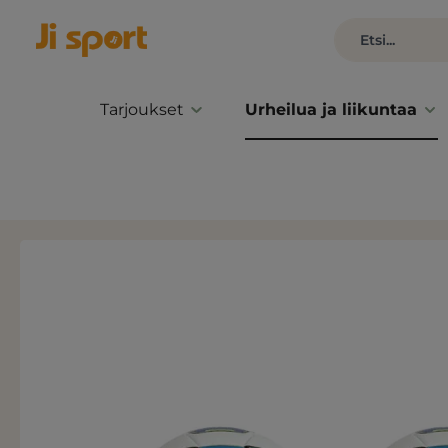
Tarjoukset
Urheilua ja liikuntaa
Ohita kuvagalleria