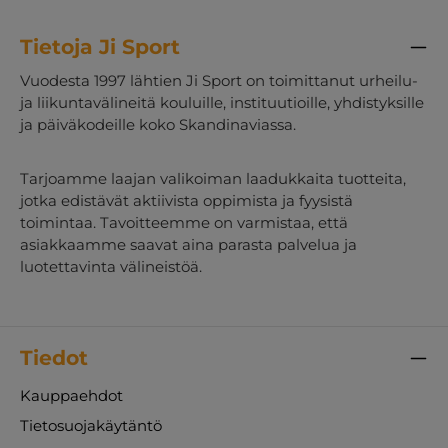
Tietoja Ji Sport
Vuodesta 1997 lähtien Ji Sport on toimittanut urheilu-
ja liikuntavälineitä kouluille, instituutioille, yhdistyksille
ja päiväkodeille koko Skandinaviassa.
Tarjoamme laajan valikoiman laadukkaita tuotteita,
jotka edistävät aktiivista oppimista ja fyysistä
toimintaa. Tavoitteemme on varmistaa, että
asiakkaamme saavat aina parasta palvelua ja
luotettavinta välineistöä.
Tiedot
Kauppaehdot
Tietosuojakäytäntö