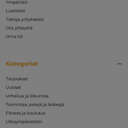
Ympäristö
Luettelot
Tietoja yrityksestä
Ota yhteyttä
Oma tili
Kategoriat
Tarjoukset
Uutiset
Urheilua ja liikuntaa
Toimintaa, pelejä ja leikkejä
Fitness ja koulutus
Ulkoympäristöön