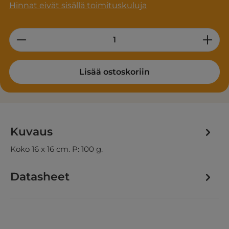
Hinnat eivät sisällä toimituskuluja
Product Quantity: Enter the desired am
Lisää ostoskoriin
Kuvaus
Koko 16 x 16 cm. P: 100 g.
Datasheet