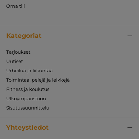
Oma tili
Kategoriat
Tarjoukset
Uutiset
Urheilua ja liikuntaa
Toimintaa, pelejä ja leikkejä
Fitness ja koulutus
Ulkoympäristöön
Sisutussuunnittelu
Yhteystiedot