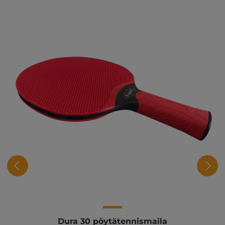
Dura 30 pöytätennismaila