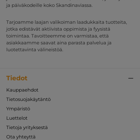
ja päiväkodeille koko Skandinaviassa.
Tarjoamme laajan valikoiman laadukkaita tuotteita,
jotka edistävät aktiivista oppimista ja fyysistä
toimintaa. Tavoitteemme on varmistaa, että
asiakkaamme saavat aina parasta palvelua ja
luotettavinta välineistöä.
Tiedot
Kauppaehdot
Tietosuojakäytäntö
Ympäristö
Luettelot
Tietoja yrityksestä
Ota yhteyttä