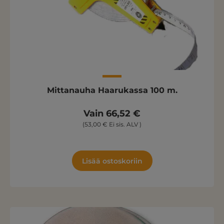
Mittanauha Haarukassa 100 m.
Vain 66,52 €
(53,00 € Ei sis. ALV )
Lisää ostoskoriin