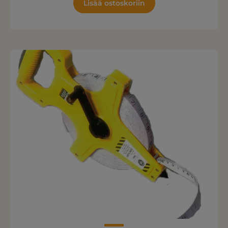
Lisää ostoskoriin