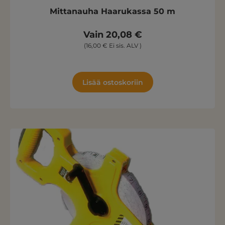
Mittanauha Haarukassa 50 m
Vain 20,08 €
(16,00 € Ei sis. ALV )
Lisää ostoskoriin