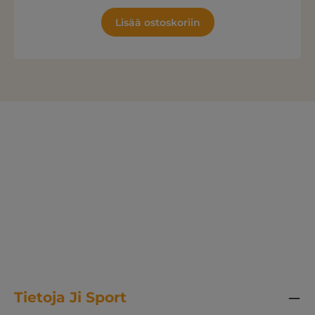
Lisää ostoskoriin
Tietoja Ji Sport