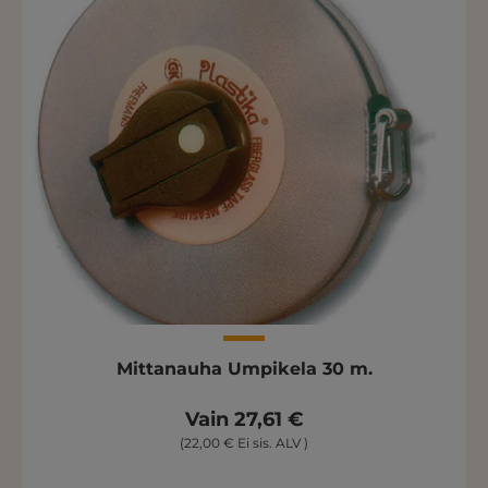
Mittanauha Umpikela 30 m.
Vain 27,61 €
(22,00 € Ei sis. ALV )