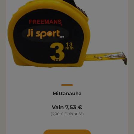
Mittanauha
Vain 7,53 €
(6,00 € Ei sis. ALV )