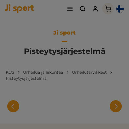
Ostoskori
Ji sport
Pisteytysjärjestelmä
Koti
Urheilua ja liikuntaa
Urheilutarvikkeet
Pisteytysjärjestelmä