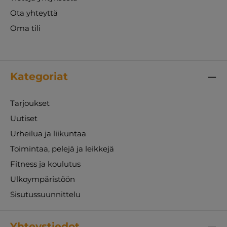
Ota yhteyttä
Oma tili
Kategoriat
Tarjoukset
Uutiset
Urheilua ja liikuntaa
Toimintaa, pelejä ja leikkejä
Fitness ja koulutus
Ulkoympäristöön
Sisutussuunnittelu
Yhteystiedot