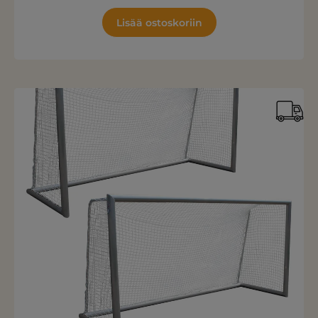
Lisää ostoskoriin