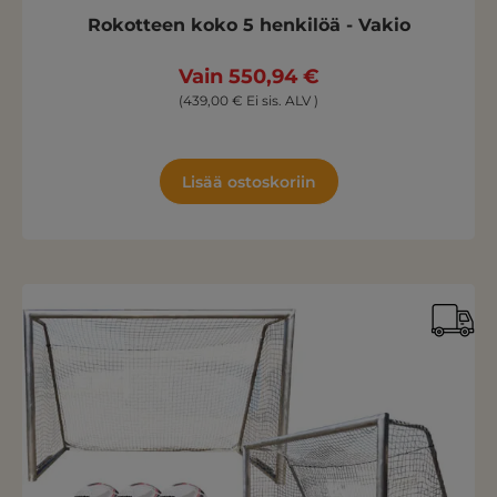
Rokotteen koko 5 henkilöä - Vakio
Vain 550,94 €
(439,00 € Ei sis. ALV )
Lisää ostoskoriin