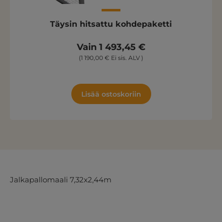
Täysin hitsattu kohdepaketti
Vain 1 493,45 €
(1 190,00 € Ei sis. ALV )
Lisää ostoskoriin
Jalkapallomaali 7,32x2,44m