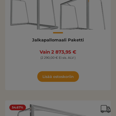
Jalkapallomaali Paketti
Vain 2 873,95 €
(2 290,00 € Ei sis. ALV )
Lisää ostoskoriin
54.67%