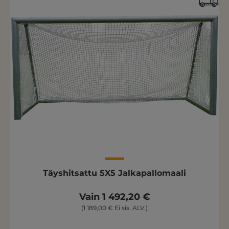
Täyshitsattu 5X5 Jalkapallomaali
Vain 1 492,20 €
(1 189,00 € Ei sis. ALV )