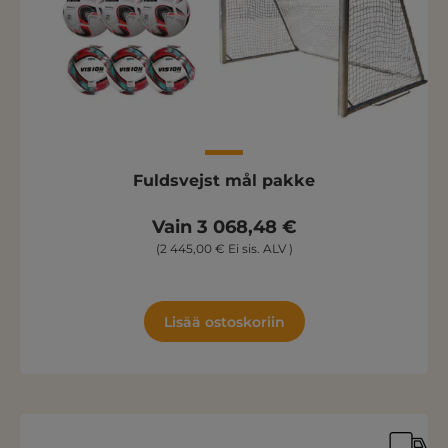
Fuldsvejst mål pakke
Vain 3 068,48 €
(2 445,00 € Ei sis. ALV )
Lisää ostoskoriin