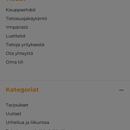
Kauppaehdot
Tietosuojakäytäntö
Ympäristö
Luettelot
Tietoja yrityksestä
Ota yhteyttä
Oma tili
Kategoriat
Tarjoukset
Uutiset
Urheilua ja liikuntaa