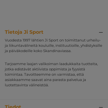
Tietoja Ji Sport
Vuodesta 1997 lähtien Ji Sport on toimittanut urheilu-
ja liikuntavälineitä kouluille, instituutioille, yhdistyksille
ja päiväkodeille koko Skandinaviassa.
Tarjoamme laajan valikoiman laadukkaita tuotteita,
jotka edistävät aktiivista oppimista ja fyysistä
toimintaa. Tavoitteemme on varmistaa, että
asiakkaamme saavat aina parasta palvelua ja
luotettavinta välineistöä.
Tiedot