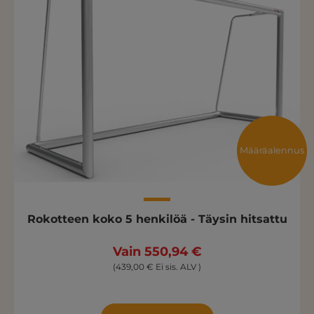
Määräalennus
Rokotteen koko 5 henkilöä - Täysin hitsattu
Vain 550,94 €
(439,00 € Ei sis. ALV )