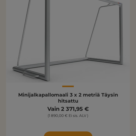
Minijalkapallomaali 3 x 2 metriä Täysin
hitsattu
Vain 2 371,95 €
(1 890,00 € Ei sis. ALV )