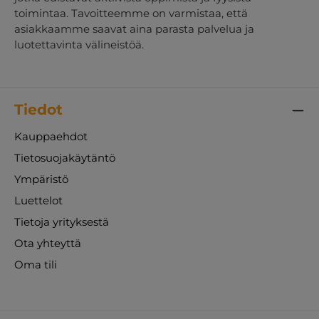
toimintaa. Tavoitteemme on varmistaa, että
asiakkaamme saavat aina parasta palvelua ja
luotettavinta välineistöä.
Tiedot
Kauppaehdot
Tietosuojakäytäntö
Ympäristö
Luettelot
Tietoja yrityksestä
Ota yhteyttä
Oma tili