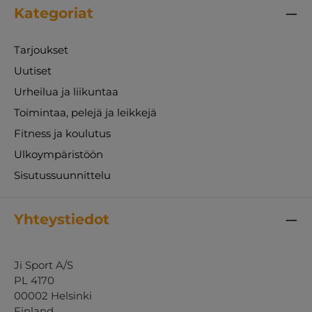
Kategoriat
Tarjoukset
Uutiset
Urheilua ja liikuntaa
Toimintaa, pelejä ja leikkejä
Fitness ja koulutus
Ulkoympäristöön
Sisutussuunnittelu
Yhteystiedot
Ji Sport A/S
PL 4170
00002 Helsinki
Finland