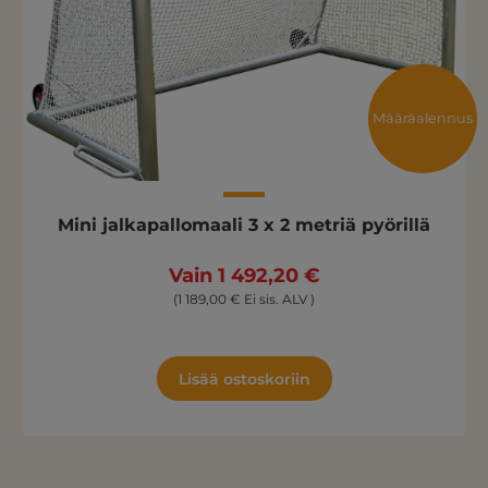
Määräalennus
Mini jalkapallomaali 3 x 2 metriä pyörillä
Vain 1 492,20 €
(1 189,00 € Ei sis. ALV )
Lisää ostoskoriin