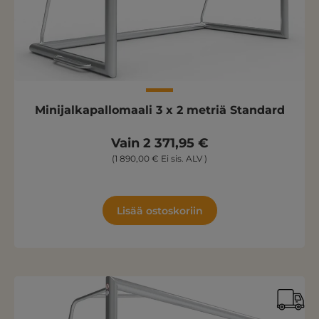
Minijalkapallomaali 3 x 2 metriä Standard
Vain 2 371,95 €
(1 890,00 € Ei sis. ALV )
Lisää ostoskoriin