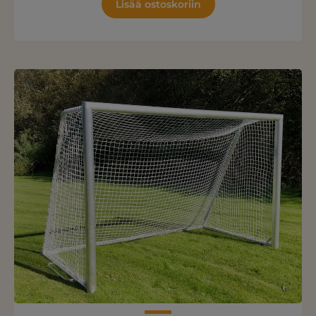
Lisää ostoskoriin