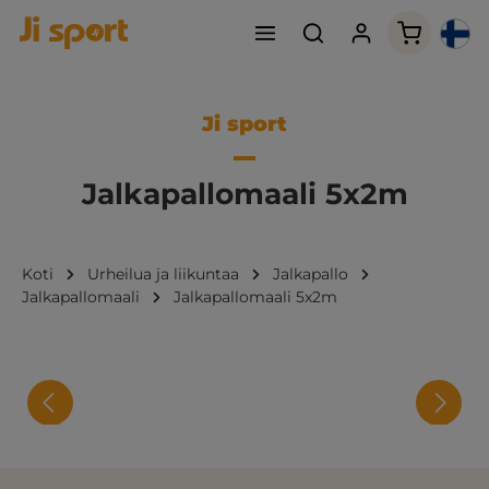
Ostoskori
Ji sport
Jalkapallomaali 5x2m
Koti
Urheilua ja liikuntaa
Jalkapallo
Jalkapallomaali
Jalkapallomaali 5x2m