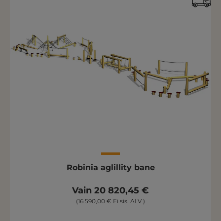
Robinia aglillity bane
Vain 20 820,45 €
(16 590,00 € Ei sis. ALV )