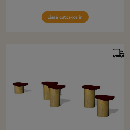
Lisää ostoskoriin