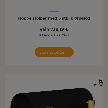
Hoppe stolper med 5 stk. bjørnefod
Vain 739,19 €
(589,00 € Ei sis. ALV )
Lisää ostoskoriin