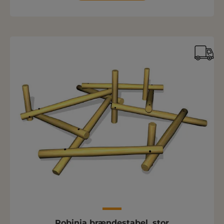
Robinia brændestabel, stor