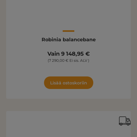
Robinia balancebane
Vain 9 148,95 €
(7 290,00 € Ei sis. ALV )
Lisää ostoskoriin