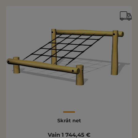
Skråt net
Vain 1 744,45 €