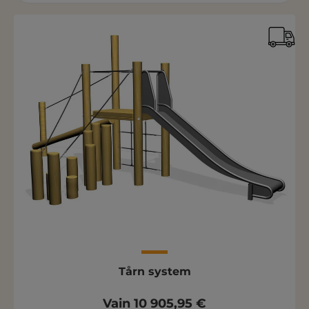
Tårn system
Vain 10 905,95 €