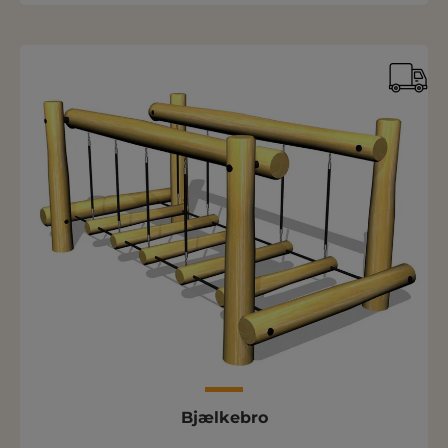
Bjælkebro