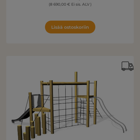
(8 690,00 € Ei sis. ALV )
Lisää ostoskoriin