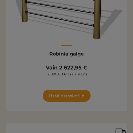
Robinia galge
Vain 2 622,95 €
(2 090,00 € Ei sis. ALV )
Lisää ostoskoriin