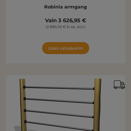
Robinia armgang
Vain 3 626,95 €
(2 890,00 € Ei sis. ALV )
Lisää ostoskoriin