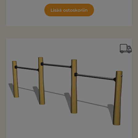
Lisää ostoskoriin