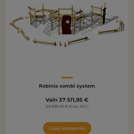
Robinia combi system
Vain 37 511,95 €
(29 890,00 € Ei sis. ALV )
Lisää ostoskoriin