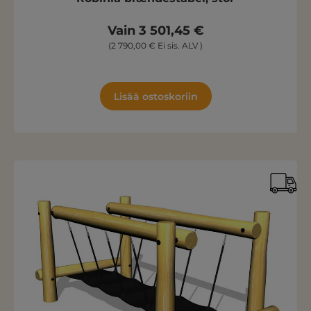
Vain 3 501,45 €
(2 790,00 € Ei sis. ALV )
Lisää ostoskoriin