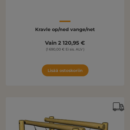
Kravle op/ned vange/net
Vain 2 120,95 €
(1 690,00 € Ei sis. ALV )
Lisää ostoskoriin