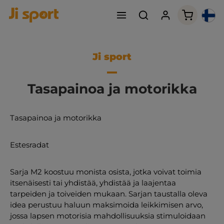
Ostoskori
Ji sport
Tasapainoa ja motorikka
Tasapainoa ja motorikka
Estesradat
Sarja M2 koostuu monista osista, jotka voivat toimia
itsenäisesti tai yhdistää, yhdistää ja laajentaa
tarpeiden ja toiveiden mukaan. Sarjan taustalla oleva
idea perustuu haluun maksimoida leikkimisen arvo,
jossa lapsen motorisia mahdollisuuksia stimuloidaan