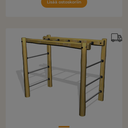
Lisää ostoskoriin