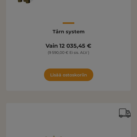
Tårn system
Vain 12 035,45 €
(9 590,00 € Ei sis. ALV )
Lisää ostoskoriin