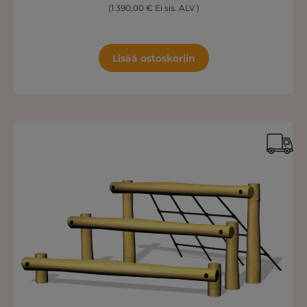
(1 390,00 € Ei sis. ALV )
Lisää ostoskoriin