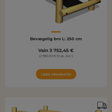
Bevægelig bro L: 250 cm
Vain 3 752,45 €
(2 990,00 € Ei sis. ALV )
Lisää ostoskoriin