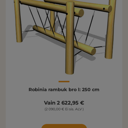
Robinia rambuk bro l: 250 cm
Vain 2 622,95 €
(2 090,00 € Ei sis. ALV )