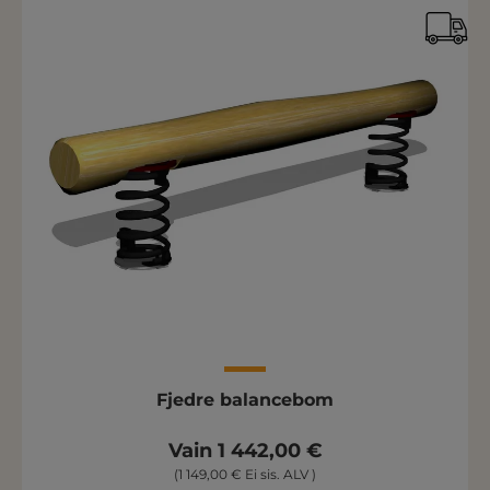
Fjedre balancebom
Vain 1 442,00 €
(1 149,00 € Ei sis. ALV )