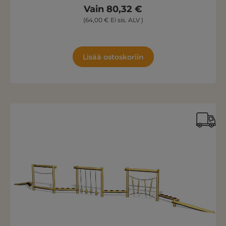
Vain 80,32 €
(64,00 € Ei sis. ALV )
Lisää ostoskoriin