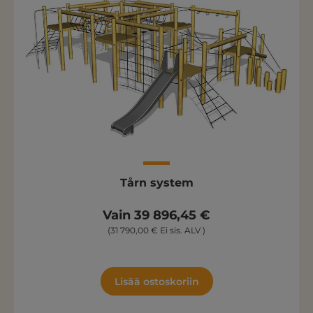
Tårn system
Vain 39 896,45 €
(31 790,00 € Ei sis. ALV )
Lisää ostoskoriin