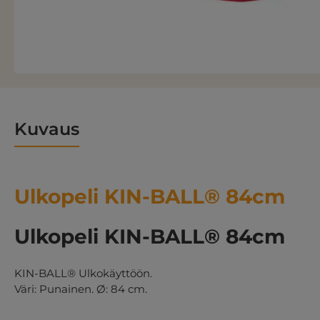
Kuvaus
Ulkopeli KIN-BALL® 84cm
Ulkopeli KIN-BALL® 84cm
KIN-BALL® Ulkokäyttöön.
Väri: Punainen. Ø: 84 cm.