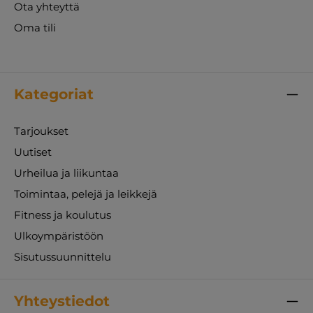
Ota yhteyttä
Oma tili
Kategoriat
Tarjoukset
Uutiset
Urheilua ja liikuntaa
Toimintaa, pelejä ja leikkejä
Fitness ja koulutus
Ulkoympäristöön
Sisutussuunnittelu
Yhteystiedot