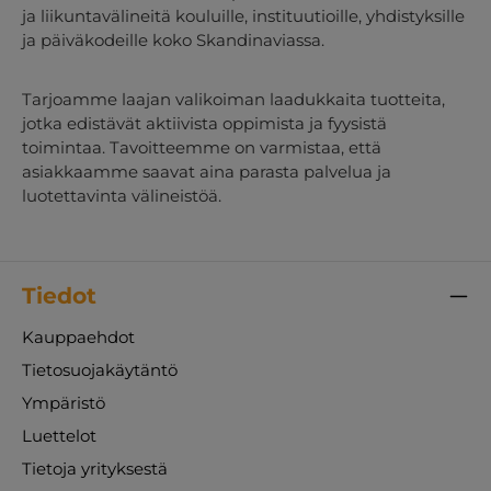
ja liikuntavälineitä kouluille, instituutioille, yhdistyksille
ja päiväkodeille koko Skandinaviassa.
Tarjoamme laajan valikoiman laadukkaita tuotteita,
jotka edistävät aktiivista oppimista ja fyysistä
toimintaa. Tavoitteemme on varmistaa, että
asiakkaamme saavat aina parasta palvelua ja
luotettavinta välineistöä.
Tiedot
Kauppaehdot
Tietosuojakäytäntö
Ympäristö
Luettelot
Tietoja yrityksestä