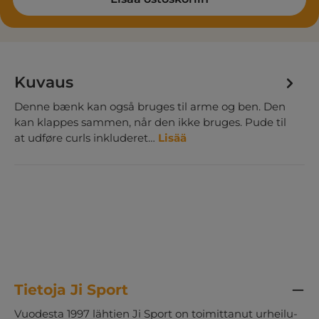
Kuvaus
Denne bænk kan også bruges til arme og ben. Den
kan klappes sammen, når den ikke bruges. Pude til
at udføre curls inkluderet…
Lisää
Tietoja Ji Sport
Vuodesta 1997 lähtien Ji Sport on toimittanut urheilu-