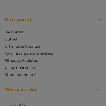
Kategoriat
Tarjoukset
Uutiset
Urheilua ja liikuntaa
Toimintaa, pelejä ja leikkejä
Fitness ja koulutus
Ulkoympäristöön
Sisutussuunnittelu
Yhteystiedot
Ji Sport A/S