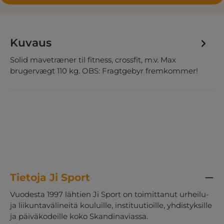
Kuvaus
Solid mavetræner til fitness, crossfit, m.v. Max
brugervægt 110 kg. OBS: Fragtgebyr fremkommer!
Tietoja Ji Sport
Vuodesta 1997 lähtien Ji Sport on toimittanut urheilu-
ja liikuntavälineitä kouluille, instituutioille, yhdistyksille
ja päiväkodeille koko Skandinaviassa.