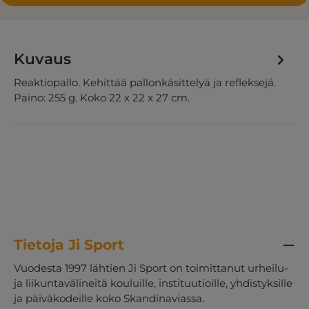
Kuvaus
Reaktiopallo. Kehittää pallonkäsittelyä ja refleksejä.
Paino: 255 g. Koko 22 x 22 x 27 cm.
Tietoja Ji Sport
Vuodesta 1997 lähtien Ji Sport on toimittanut urheilu-
ja liikuntavälineitä kouluille, instituutioille, yhdistyksille
ja päiväkodeille koko Skandinaviassa.