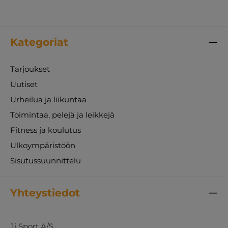
Kategoriat
Tarjoukset
Uutiset
Urheilua ja liikuntaa
Toimintaa, pelejä ja leikkejä
Fitness ja koulutus
Ulkoympäristöön
Sisutussuunnittelu
Yhteystiedot
Ji Sport A/S