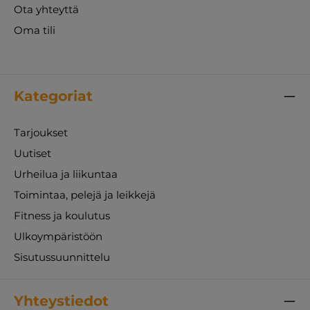
Ota yhteyttä
Oma tili
Kategoriat
Tarjoukset
Uutiset
Urheilua ja liikuntaa
Toimintaa, pelejä ja leikkejä
Fitness ja koulutus
Ulkoympäristöön
Sisutussuunnittelu
Yhteystiedot