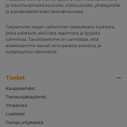
ja liikuntavälineitä kouluille, instituutioille, yhdistyksille
ja päiväkodeille koko Skandinaviassa.
Tarjoamme laajan valikoiman laadukkaita tuotteita,
jotka edistävät aktiivista oppimista ja fyysistä
toimintaa. Tavoitteemme on varmistaa, että
asiakkaamme saavat aina parasta palvelua ja
luotettavinta välineistöä.
Tiedot
Kauppaehdot
Tietosuojakäytäntö
Ympäristö
Luettelot
Tietoja yrityksestä