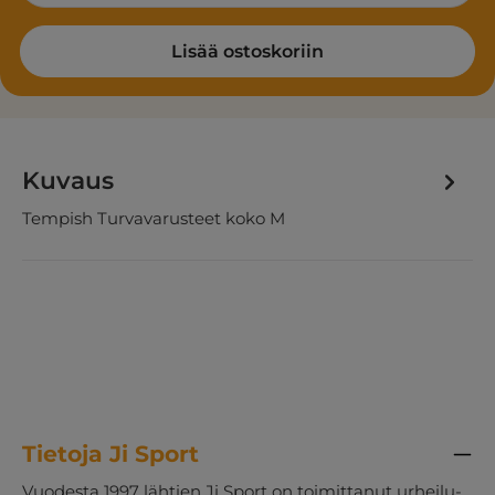
Lisää ostoskoriin
Kuvaus
Tempish Turvavarusteet koko M
Tietoja Ji Sport
Vuodesta 1997 lähtien Ji Sport on toimittanut urheilu-