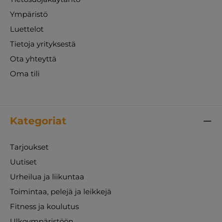
Ympäristö
Luettelot
Tietoja yrityksestä
Ota yhteyttä
Oma tili
Kategoriat
Tarjoukset
Uutiset
Urheilua ja liikuntaa
Toimintaa, pelejä ja leikkejä
Fitness ja koulutus
Ulkoympäristöön