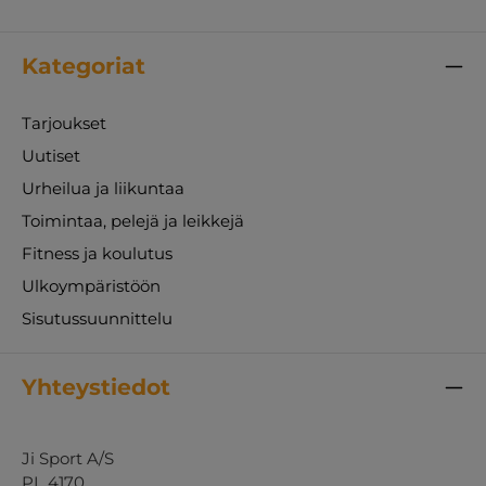
Kategoriat
Tarjoukset
Uutiset
Urheilua ja liikuntaa
Toimintaa, pelejä ja leikkejä
Fitness ja koulutus
Ulkoympäristöön
Sisutussuunnittelu
Yhteystiedot
Ji Sport A/S
PL 4170