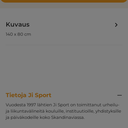
Kuvaus
140 x 80 cm
Tietoja Ji Sport
Vuodesta 1997 lähtien Ji Sport on toimittanut urheilu-
ja liikuntavälineitä kouluille, instituutioille, yhdistyksille
ja päiväkodeille koko Skandinaviassa.