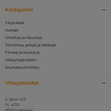
Kategoriat
Tarjoukset
Uutiset
Urheilua ja liikuntaa
Toimintaa, pelejä ja leikkejä
Fitness ja koulutus
Ulkoympäristöön
Sisutussuunnittelu
Yhteystiedot
Ji Sport A/S
PL 4170
00002 Helsinki