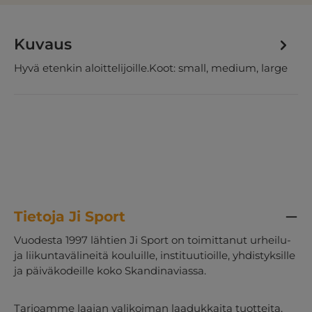
Kuvaus
Hyvä etenkin aloittelijoille.Koot: small, medium, large
Tietoja Ji Sport
Vuodesta 1997 lähtien Ji Sport on toimittanut urheilu-
ja liikuntavälineitä kouluille, instituutioille, yhdistyksille
ja päiväkodeille koko Skandinaviassa.
Tarjoamme laajan valikoiman laadukkaita tuotteita,