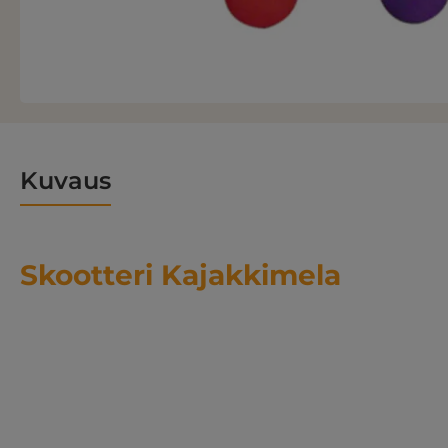
Kuvaus
Skootteri Kajakkimela