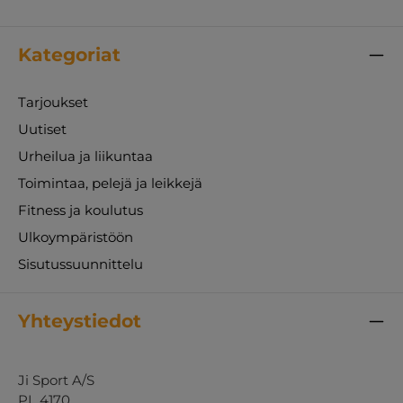
Kategoriat
Tarjoukset
Uutiset
Urheilua ja liikuntaa
Toimintaa, pelejä ja leikkejä
Fitness ja koulutus
Ulkoympäristöön
Sisutussuunnittelu
Yhteystiedot
Ji Sport A/S
PL 4170