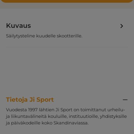
Kuvaus
Säilytysteline kuudelle skootterille.
Tietoja Ji Sport
Vuodesta 1997 lähtien Ji Sport on toimittanut urheilu-
ja liikuntavälineitä kouluille, instituutioille, yhdistyksille
ja päiväkodeille koko Skandinaviassa.