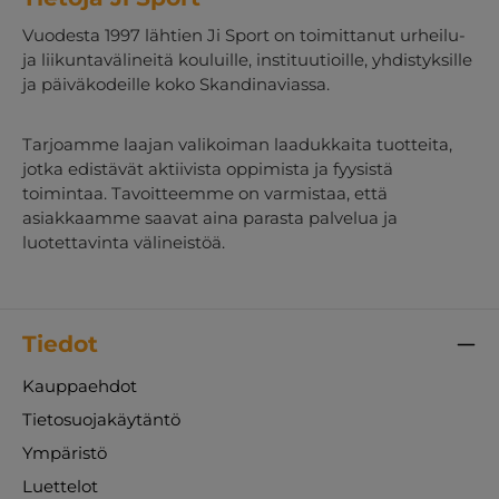
Vuodesta 1997 lähtien Ji Sport on toimittanut urheilu-
ja liikuntavälineitä kouluille, instituutioille, yhdistyksille
ja päiväkodeille koko Skandinaviassa.
Tarjoamme laajan valikoiman laadukkaita tuotteita,
jotka edistävät aktiivista oppimista ja fyysistä
toimintaa. Tavoitteemme on varmistaa, että
asiakkaamme saavat aina parasta palvelua ja
luotettavinta välineistöä.
Tiedot
Kauppaehdot
Tietosuojakäytäntö
Ympäristö
Luettelot