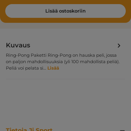
Lisää ostoskoriin
Kuvaus
Ring-Pong Paketti Ring-Pong on hauska peli, jossa
on paljon mahdollisuuksia (yli 100 mahdollista peliä).
Peliä voi pelata si…
Lisää
Tietoja Ji Sport