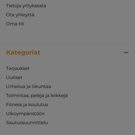
Tietoja yrityksestä
Ota yhteyttä
Oma tili
Kategoriat
Tarjoukset
Uutiset
Urheilua ja liikuntaa
Toimintaa, pelejä ja leikkejä
Fitness ja koulutus
Ulkoympäristöön
Sisutussuunnittelu