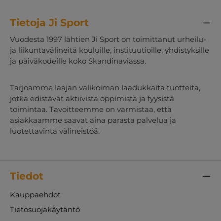
Tietoja Ji Sport
Vuodesta 1997 lähtien Ji Sport on toimittanut urheilu-
ja liikuntavälineitä kouluille, instituutioille, yhdistyksille
ja päiväkodeille koko Skandinaviassa.
Tarjoamme laajan valikoiman laadukkaita tuotteita,
jotka edistävät aktiivista oppimista ja fyysistä
toimintaa. Tavoitteemme on varmistaa, että
asiakkaamme saavat aina parasta palvelua ja
luotettavinta välineistöä.
Tiedot
Kauppaehdot
Tietosuojakäytäntö