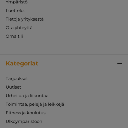
Ympäristö
Luettelot
Tietoja yrityksestä
Ota yhteyttä
Oma tili
Kategoriat
Tarjoukset
Uutiset
Urheilua ja liikuntaa
Toimintaa, pelejä ja leikkejä
Fitness ja koulutus
Ulkoympäristöön