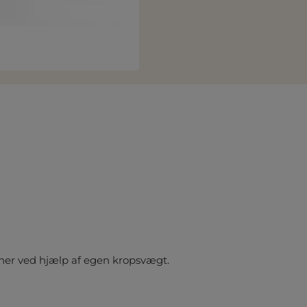
æner ved hjælp af egen kropsvægt.