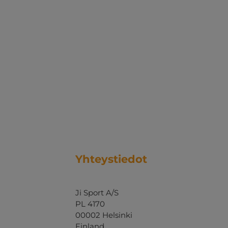
Yhteystiedot
Ji Sport A/S
PL 4170
00002 Helsinki
Finland