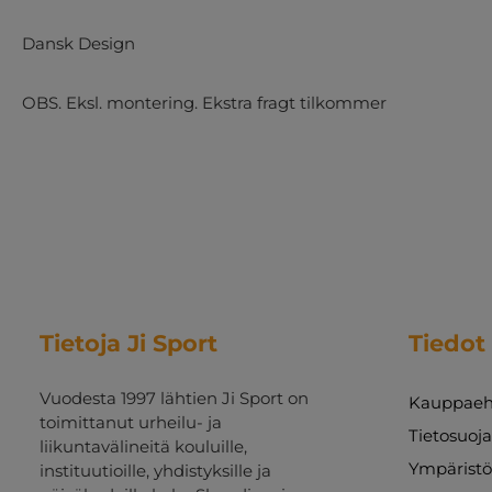
Dansk Design
OBS. Eksl. montering. Ekstra fragt tilkommer
Tietoja Ji Sport
Tiedot
Vuodesta 1997 lähtien Ji Sport on
Kauppaeh
toimittanut urheilu- ja
Tietosuoj
liikuntavälineitä kouluille,
Ympäristö
instituutioille, yhdistyksille ja