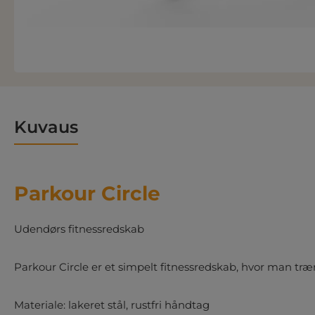
Kuvaus
Parkour Circle
Udendørs fitnessredskab
Parkour Circle er et simpelt fitnessredskab, hvor man tr
Materiale: lakeret stål, rustfri håndtag