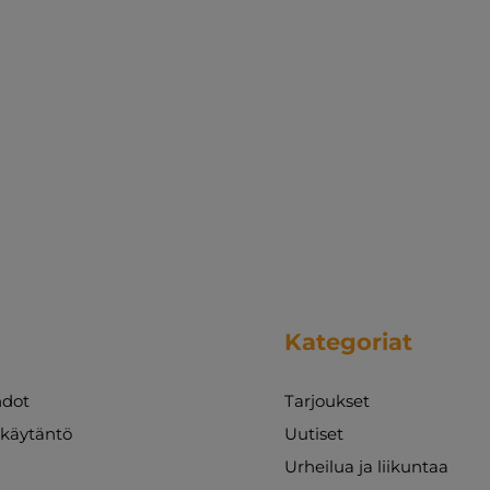
Kategoriat
dot
Tarjoukset
akäytäntö
Uutiset
Urheilua ja liikuntaa