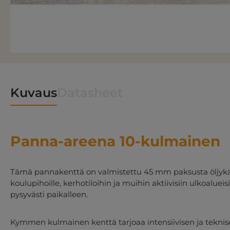
Kuvaus
Datasheet
Panna-areena 10-kulmainen
Tämä pannakenttä on valmistettu 45 mm paksusta öljykäsi
koulupihoille, kerhotiloihin ja muihin aktiivisiin ulkoaluei
pysyvästi paikalleen.
Kymmen kulmainen kenttä tarjoaa intensiivisen ja teknisen p