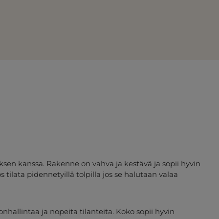
en kanssa. Rakenne on vahva ja kestävä ja sopii hyvin
 tilata pidennetyillä tolpilla jos se halutaan valaa
nhallintaa ja nopeita tilanteita. Koko sopii hyvin