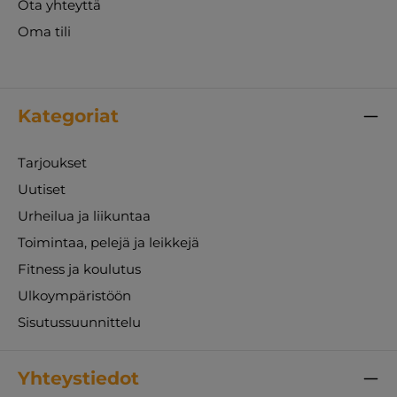
Ota yhteyttä
Oma tili
Kategoriat
Tarjoukset
Uutiset
Urheilua ja liikuntaa
Toimintaa, pelejä ja leikkejä
Fitness ja koulutus
Ulkoympäristöön
Sisutussuunnittelu
Yhteystiedot