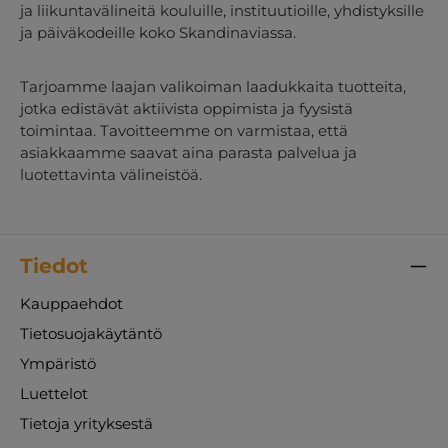
ja liikuntavälineitä kouluille, instituutioille, yhdistyksille
ja päiväkodeille koko Skandinaviassa.
Tarjoamme laajan valikoiman laadukkaita tuotteita,
jotka edistävät aktiivista oppimista ja fyysistä
toimintaa. Tavoitteemme on varmistaa, että
asiakkaamme saavat aina parasta palvelua ja
luotettavinta välineistöä.
Tiedot
Kauppaehdot
Tietosuojakäytäntö
Ympäristö
Luettelot
Tietoja yrityksestä