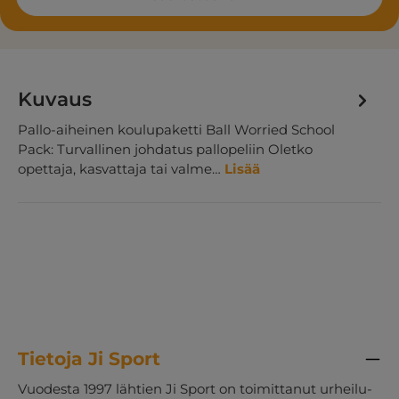
Kuvaus
Pallo-aiheinen koulupaketti Ball Worried School
Pack: Turvallinen johdatus pallopeliin Oletko
opettaja, kasvattaja tai valme…
Lisää
Tietoja Ji Sport
Vuodesta 1997 lähtien Ji Sport on toimittanut urheilu-