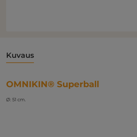
Kuvaus
OMNIKIN® Superball
Ø: 51 cm.