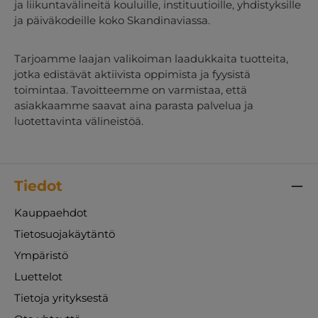
ja liikuntavälineitä kouluille, instituutioille, yhdistyksille
ja päiväkodeille koko Skandinaviassa.
Tarjoamme laajan valikoiman laadukkaita tuotteita,
jotka edistävät aktiivista oppimista ja fyysistä
toimintaa. Tavoitteemme on varmistaa, että
asiakkaamme saavat aina parasta palvelua ja
luotettavinta välineistöä.
Tiedot
Kauppaehdot
Tietosuojakäytäntö
Ympäristö
Luettelot
Tietoja yrityksestä