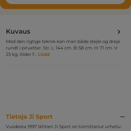
Kuvaus
Med den rigtige teknik kan man både stejle og dreje
rundt i piruetter. Str. L: 144 cm. B: 58 cm. H: 71 cm. V:
25 kg. Alder f…
Lisää
Tietoja Ji Sport
Vuodesta 1997 lähtien Ji Sport on toimittanut urheilu-