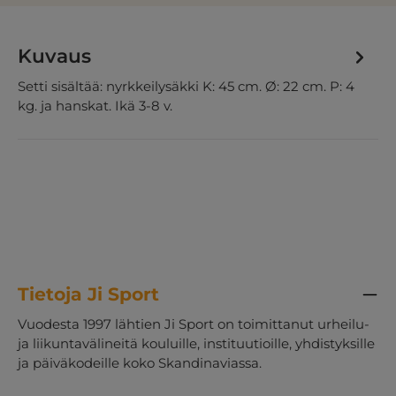
Kuvaus
Setti sisältää: nyrkkeilysäkki K: 45 cm. Ø: 22 cm. P: 4
kg. ja hanskat. Ikä 3-8 v.
Tietoja Ji Sport
Vuodesta 1997 lähtien Ji Sport on toimittanut urheilu-
ja liikuntavälineitä kouluille, instituutioille, yhdistyksille
ja päiväkodeille koko Skandinaviassa.