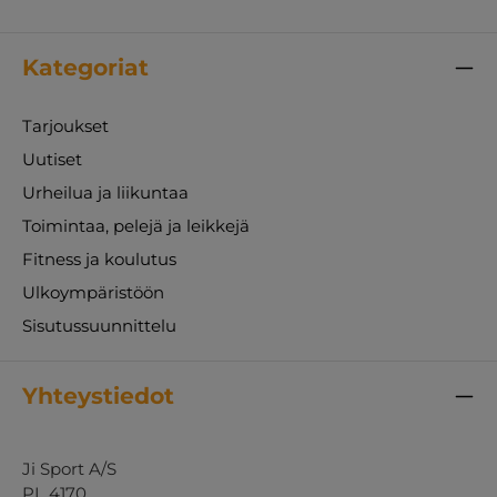
Kategoriat
Tarjoukset
Uutiset
Urheilua ja liikuntaa
Toimintaa, pelejä ja leikkejä
Fitness ja koulutus
Ulkoympäristöön
Sisutussuunnittelu
Yhteystiedot
Ji Sport A/S
PL 4170