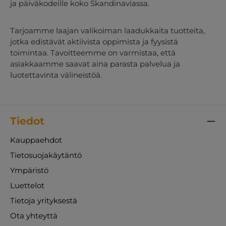
ja päiväkodeille koko Skandinaviassa.
Tarjoamme laajan valikoiman laadukkaita tuotteita,
jotka edistävät aktiivista oppimista ja fyysistä
toimintaa. Tavoitteemme on varmistaa, että
asiakkaamme saavat aina parasta palvelua ja
luotettavinta välineistöä.
Tiedot
Kauppaehdot
Tietosuojakäytäntö
Ympäristö
Luettelot
Tietoja yrityksestä
Ota yhteyttä