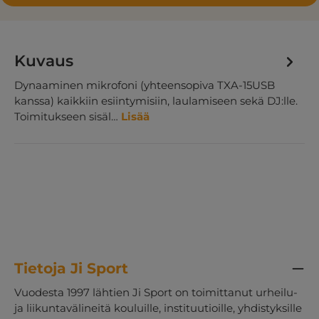
Kuvaus
Dynaaminen mikrofoni (yhteensopiva TXA-15USB
kanssa) kaikkiin esiintymisiin, laulamiseen sekä DJ:lle.
Toimitukseen sisäl…
Lisää
Tietoja Ji Sport
Vuodesta 1997 lähtien Ji Sport on toimittanut urheilu-
ja liikuntavälineitä kouluille, instituutioille, yhdistyksille