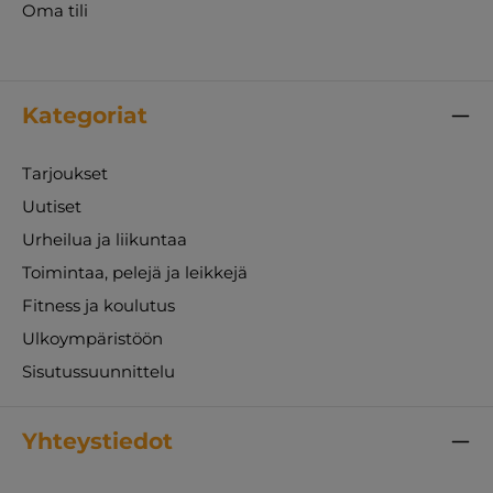
Oma tili
Kategoriat
Tarjoukset
Uutiset
Urheilua ja liikuntaa
Toimintaa, pelejä ja leikkejä
Fitness ja koulutus
Ulkoympäristöön
Sisutussuunnittelu
Yhteystiedot