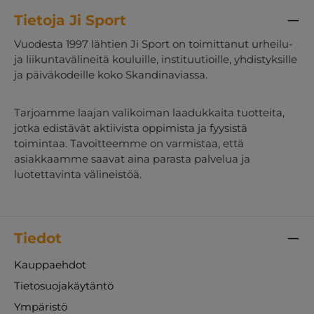
Tietoja Ji Sport
Vuodesta 1997 lähtien Ji Sport on toimittanut urheilu-
ja liikuntavälineitä kouluille, instituutioille, yhdistyksille
ja päiväkodeille koko Skandinaviassa.
Tarjoamme laajan valikoiman laadukkaita tuotteita,
jotka edistävät aktiivista oppimista ja fyysistä
toimintaa. Tavoitteemme on varmistaa, että
asiakkaamme saavat aina parasta palvelua ja
luotettavinta välineistöä.
Tiedot
Kauppaehdot
Tietosuojakäytäntö
Ympäristö