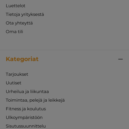
Luettelot
Tietoja yrityksestä
Ota yhteyttä
Oma tili
Kategoriat
Tarjoukset
Uutiset
Urheilua ja liikuntaa
Toimintaa, pelejä ja leikkejä
Fitness ja koulutus
Ulkoympäristöön
Sisutussuunnittelu