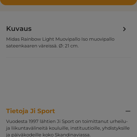
Kuvaus
Midas Rainbow Light Muovipallo Iso muovipallo
sateenkaaren väreissä. Ø: 21 cm.
Tietoja Ji Sport
Vuodesta 1997 lähtien Ji Sport on toimittanut urheilu-
ja liikuntavälineitä kouluille, instituutioille, yhdistyksille
ja päiväkodeille koko Skandinaviassa.