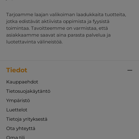
Tarjoamme laajan valikoiman laadukkaita tuotteita,
jotka edistävät aktiivista oppimista ja fyysistä
toimintaa. Tavoitteemme on varmistaa, että
asiakkaamme saavat aina parasta palvelua ja
luotettavinta välineistöä.
Tiedot
Kauppaehdot
Tietosuojakäytäntö
Ympäristö
Luettelot
Tietoja yrityksestä
Ota yhteyttä
Oma tili