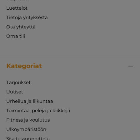
Luettelot
Tietoja yrityksestä
Ota yhteyttä
Oma tili
Kategoriat
Tarjoukset
Uutiset
Urheilua ja liikuntaa
Toimintaa, pelejä ja leikkejä
Fitness ja koulutus
Ulkoympäristöön
Sisutussuunnittelu