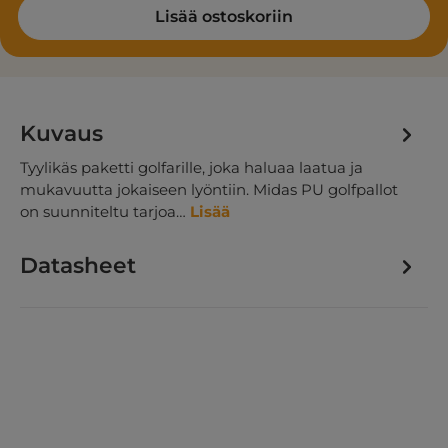
Lisää ostoskoriin
Kuvaus
Tyylikäs paketti golfarille, joka haluaa laatua ja
mukavuutta jokaiseen lyöntiin. Midas PU golfpallot
on suunniteltu tarjoa…
Lisää
Datasheet