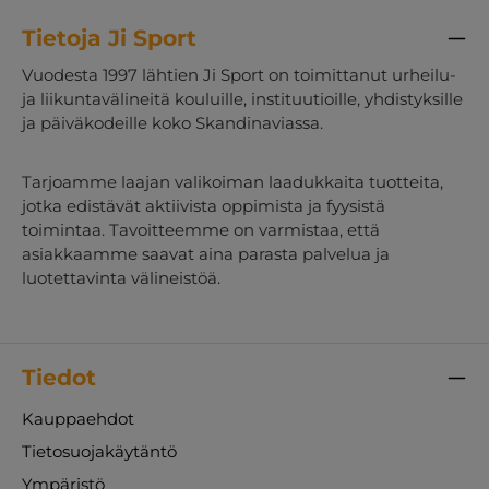
Tietoja Ji Sport
Vuodesta 1997 lähtien Ji Sport on toimittanut urheilu-
ja liikuntavälineitä kouluille, instituutioille, yhdistyksille
ja päiväkodeille koko Skandinaviassa.
Tarjoamme laajan valikoiman laadukkaita tuotteita,
jotka edistävät aktiivista oppimista ja fyysistä
toimintaa. Tavoitteemme on varmistaa, että
asiakkaamme saavat aina parasta palvelua ja
luotettavinta välineistöä.
Tiedot
Kauppaehdot
Tietosuojakäytäntö
Ympäristö