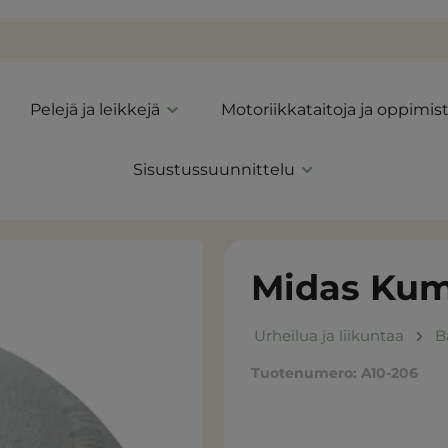
Pelejä ja leikkejä
Motoriikkataitoja ja oppimis
Sisustussuunnittelu
Midas Kumi
Urheilua ja liikuntaa
B
Tuotenumero:
A10-206