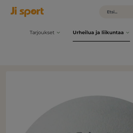
Tarjoukset
Urheilua ja liikuntaa
Ohita kuvagalleria