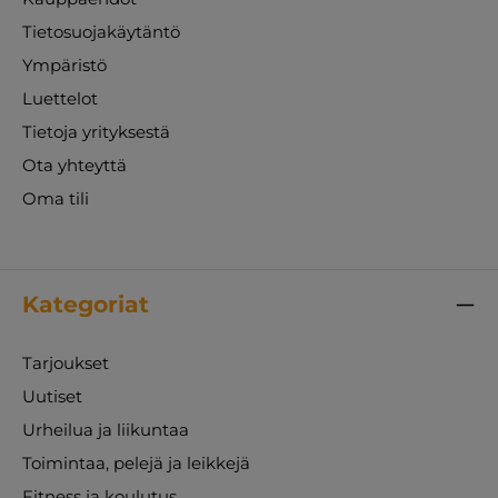
Tietosuojakäytäntö
Ympäristö
Luettelot
Tietoja yrityksestä
Ota yhteyttä
Oma tili
Kategoriat
Tarjoukset
Uutiset
Urheilua ja liikuntaa
Toimintaa, pelejä ja leikkejä
Fitness ja koulutus