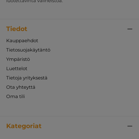
luotettavinta välineistöä.
Tiedot
Kauppaehdot
Tietosuojakäytäntö
Ympäristö
Luettelot
Tietoja yrityksestä
Ota yhteyttä
Oma tili
Kategoriat