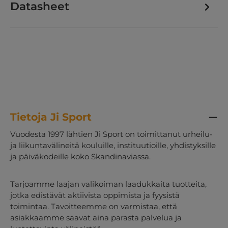
Datasheet
Tietoja Ji Sport
Vuodesta 1997 lähtien Ji Sport on toimittanut urheilu-
ja liikuntavälineitä kouluille, instituutioille, yhdistyksille
ja päiväkodeille koko Skandinaviassa.
Tarjoamme laajan valikoiman laadukkaita tuotteita,
jotka edistävät aktiivista oppimista ja fyysistä
toimintaa. Tavoitteemme on varmistaa, että
asiakkaamme saavat aina parasta palvelua ja