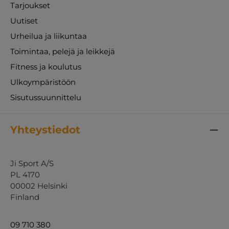
Tarjoukset
Uutiset
Urheilua ja liikuntaa
Toimintaa, pelejä ja leikkejä
Fitness ja koulutus
Ulkoympäristöön
Sisutussuunnittelu
Yhteystiedot
Ji Sport A/S
PL 4170
00002 Helsinki
Finland
09 710 380