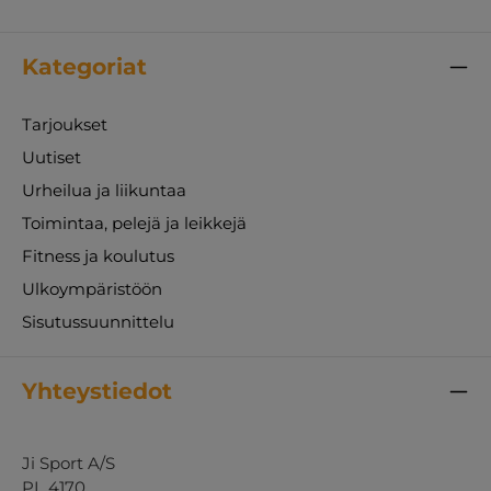
Kategoriat
Tarjoukset
Uutiset
Urheilua ja liikuntaa
Toimintaa, pelejä ja leikkejä
Fitness ja koulutus
Ulkoympäristöön
Sisutussuunnittelu
Yhteystiedot
Ji Sport A/S
PL 4170