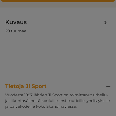
Kuvaus
29 tuumaa
Tietoja Ji Sport
Vuodesta 1997 lähtien Ji Sport on toimittanut urheilu-
ja liikuntavälineitä kouluille, instituutioille, yhdistyksille
ja päiväkodeille koko Skandinaviassa.