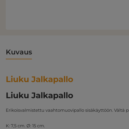
Kuvaus
Liuku Jalkapallo
Liuku Jalkapallo
Erikoisvalmistettu vaahtomuovipallo sisäkäyttöön. Vältä p
K: 7,5 cm. Ø: 15 cm.