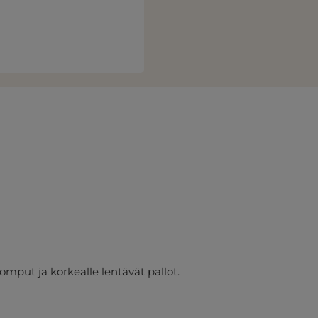
omput ja korkealle lentävät pallot.