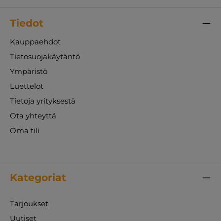
Tiedot
Kauppaehdot
Tietosuojakäytäntö
Ympäristö
Luettelot
Tietoja yrityksestä
Ota yhteyttä
Oma tili
Kategoriat
Tarjoukset
Uutiset