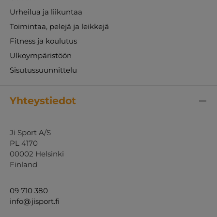
Urheilua ja liikuntaa
Toimintaa, pelejä ja leikkejä
Fitness ja koulutus
Ulkoympäristöön
Sisutussuunnittelu
Yhteystiedot
Ji Sport A/S
PL 4170
00002 Helsinki
Finland
09 710 380
info@jisport.fi