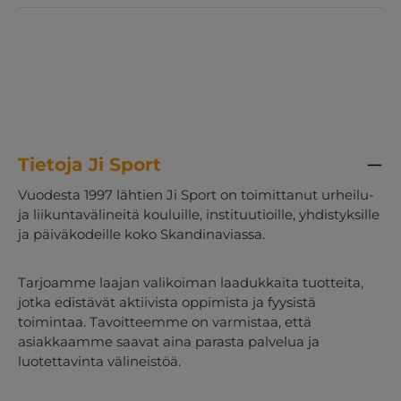
Tietoja Ji Sport
Vuodesta 1997 lähtien Ji Sport on toimittanut urheilu-
ja liikuntavälineitä kouluille, instituutioille, yhdistyksille
ja päiväkodeille koko Skandinaviassa.
Tarjoamme laajan valikoiman laadukkaita tuotteita,
jotka edistävät aktiivista oppimista ja fyysistä
toimintaa. Tavoitteemme on varmistaa, että
asiakkaamme saavat aina parasta palvelua ja
luotettavinta välineistöä.