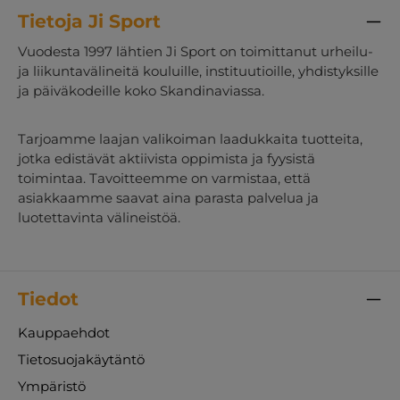
Tietoja Ji Sport
Vuodesta 1997 lähtien Ji Sport on toimittanut urheilu-
ja liikuntavälineitä kouluille, instituutioille, yhdistyksille
ja päiväkodeille koko Skandinaviassa.
Tarjoamme laajan valikoiman laadukkaita tuotteita,
jotka edistävät aktiivista oppimista ja fyysistä
toimintaa. Tavoitteemme on varmistaa, että
asiakkaamme saavat aina parasta palvelua ja
luotettavinta välineistöä.
Tiedot
Kauppaehdot
Tietosuojakäytäntö
Ympäristö