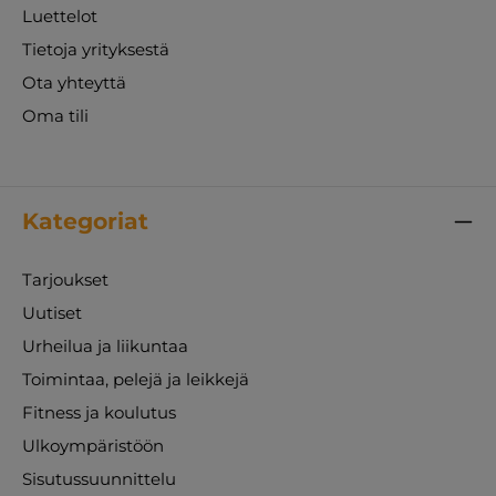
Luettelot
Tietoja yrityksestä
Ota yhteyttä
Oma tili
Kategoriat
Tarjoukset
Uutiset
Urheilua ja liikuntaa
Toimintaa, pelejä ja leikkejä
Fitness ja koulutus
Ulkoympäristöön
Sisutussuunnittelu