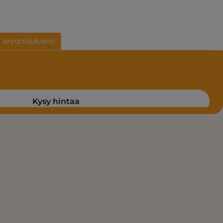
. arvonlisävero
Kysy hintaa