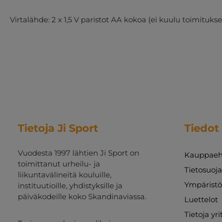
Virtalähde: 2 x 1,5 V paristot AA kokoa (ei kuulu toimitukse
Tietoja Ji Sport
Tiedot
Vuodesta 1997 lähtien Ji Sport on
Kauppaeh
toimittanut urheilu- ja
Tietosuoj
liikuntavälineitä kouluille,
Ympäristö
instituutioille, yhdistyksille ja
päiväkodeille koko Skandinaviassa.
Luettelot
Tietoja yr