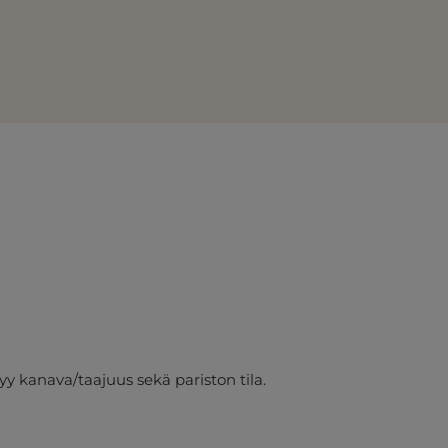
yy kanava/taajuus sekä pariston tila.