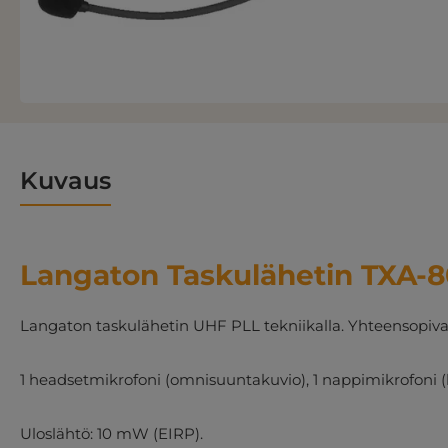
Kuvaus
Langaton Taskulähetin TXA-
Langaton taskulähetin UHF PLL tekniikalla. Yhteensopiv
1 headsetmikrofoni (omnisuuntakuvio), 1 nappimikrofoni (k
Uloslähtö: 10 mW (EIRP).