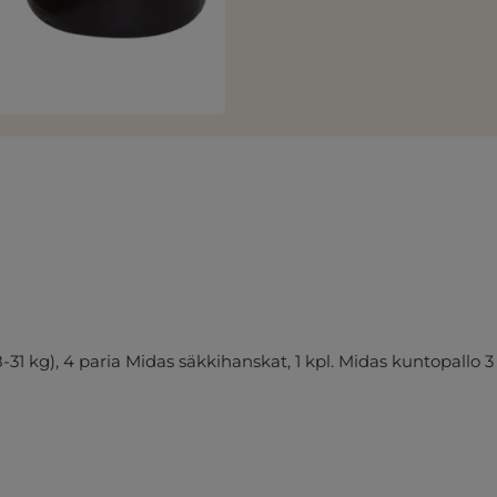
28-31 kg), 4 paria Midas säkkihanskat, 1 kpl. Midas kuntopallo 3