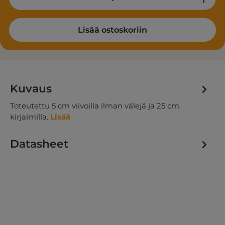
Lisää ostoskoriin
Kuvaus
Toteutettu 5 cm viivoilla ilman välejä ja 25 cm
kirjaimilla.
Lisää
Datasheet