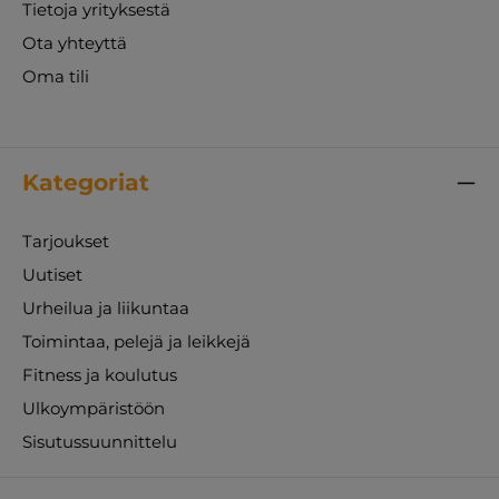
Tietoja yrityksestä
Ota yhteyttä
Oma tili
Kategoriat
Tarjoukset
Uutiset
Urheilua ja liikuntaa
Toimintaa, pelejä ja leikkejä
Fitness ja koulutus
Ulkoympäristöön
Sisutussuunnittelu