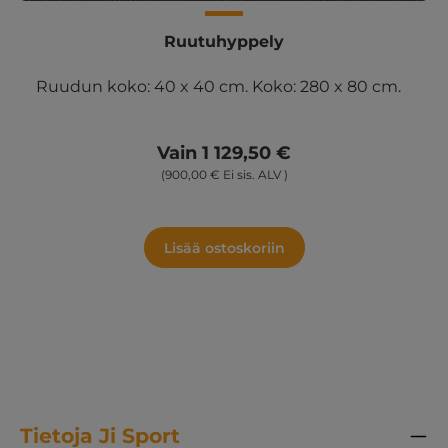
Ruutuhyppely
Ruudun koko: 40 x 40 cm. Koko: 280 x 80 cm.
Vain 1 129,50 €
(900,00 € Ei sis. ALV )
Lisää ostoskoriin
Tietoja Ji Sport