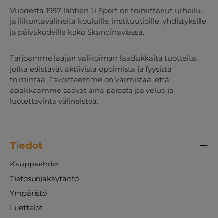
Vuodesta 1997 lähtien Ji Sport on toimittanut urheilu-
ja liikuntavälineitä kouluille, instituutioille, yhdistyksille
ja päiväkodeille koko Skandinaviassa.
Tarjoamme laajan valikoiman laadukkaita tuotteita,
jotka edistävät aktiivista oppimista ja fyysistä
toimintaa. Tavoitteemme on varmistaa, että
asiakkaamme saavat aina parasta palvelua ja
luotettavinta välineistöä.
Tiedot
Kauppaehdot
Tietosuojakäytäntö
Ympäristö
Luettelot