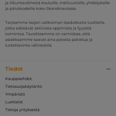
ja liikuntavälineitä kouluille, instituutioille, yhdistyksille
ja päiväkodeille koko Skandinaviassa.
Tarjoamme laajan valikoiman laadukkaita tuotteita,
jotka edistävät aktiivista oppimista ja fyysistä
toimintaa. Tavoitteemme on varmistaa, että
asiakkaamme saavat aina parasta palvelua ja
luotettavinta välineistöä.
Tiedot
Kauppaehdot
Tietosuojakäytäntö
Ympäristö
Luettelot
Tietoja yrityksestä