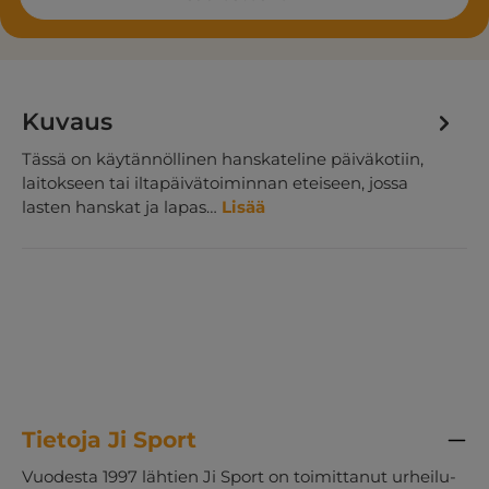
Kuvaus
Tässä on käytännöllinen hanskateline päiväkotiin,
laitokseen tai iltapäivätoiminnan eteiseen, jossa
lasten hanskat ja lapas…
Lisää
Tietoja Ji Sport
Vuodesta 1997 lähtien Ji Sport on toimittanut urheilu-