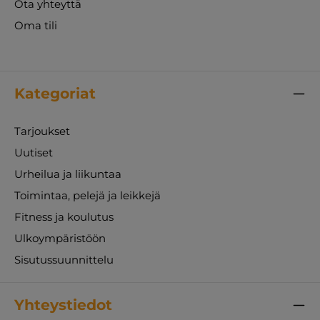
Ota yhteyttä
Oma tili
Kategoriat
Tarjoukset
Uutiset
Urheilua ja liikuntaa
Toimintaa, pelejä ja leikkejä
Fitness ja koulutus
Ulkoympäristöön
Sisutussuunnittelu
Yhteystiedot